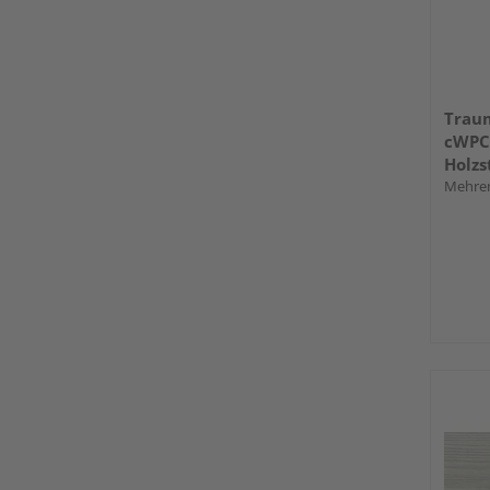
Trau
cWPC 
Holzs
längs
Mehrer
WPC 