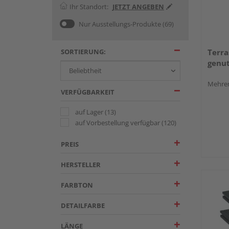
Ihr Standort:
JETZT ANGEBEN
Nur Ausstellungs-Produkte
(69)
SORTIERUNG:
Terra
genut
Mehrer
VERFÜGBARKEIT
auf Lager
(13)
auf Vorbestellung verfügbar
(120)
PREIS
HERSTELLER
FARBTON
DETAILFARBE
LÄNGE