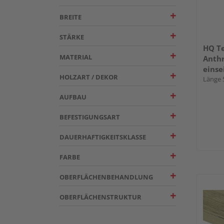
BREITE
STÄRKE
HQ Te
MATERIAL
Anthr
einse
HOLZART / DEKOR
Miru 
Länge 
AUFBAU
BEFESTIGUNGSART
DAUERHAFTIGKEITSKLASSE
FARBE
OBERFLÄCHENBEHANDLUNG
OBERFLÄCHENSTRUKTUR