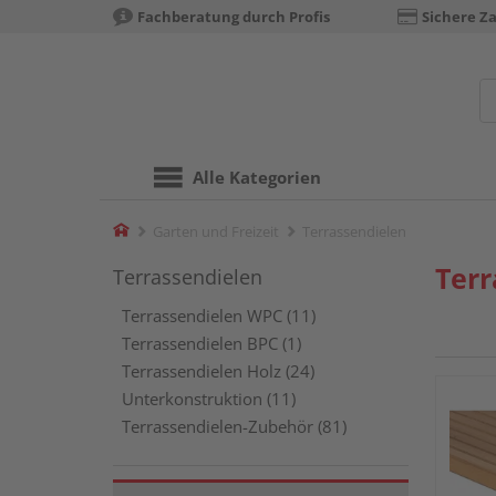
Fachberatung durch Profis
Sichere Z
Alle Kategorien
Home
Garten und Freizeit
Terrassendielen
Terr
Terrassendielen
Terrassendielen WPC (11)
Terrassendielen BPC (1)
Terrassendielen Holz (24)
Unterkonstruktion (11)
Terrassendielen-Zubehör (81)