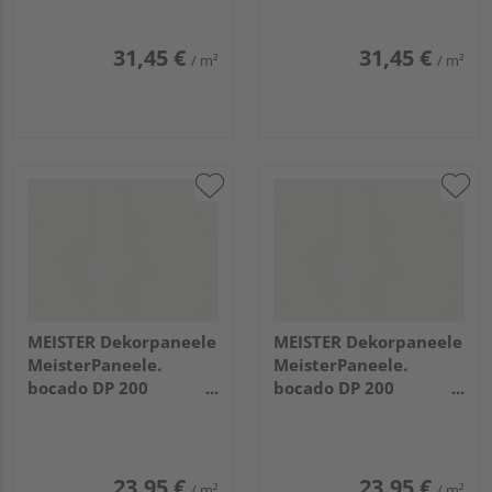
2600x250x12mm
1300x250x12mm
31,45 €
31,45 €
/ m²
/ m²
MEISTER Dekorpaneele
MEISTER Dekorpaneele
MeisterPaneele.
MeisterPaneele.
bocado DP 200
bocado DP 200
4100x200x12mm 387
3300x200x12mm 387
Classic-Weiß
Classic-Weiß
23,95 €
23,95 €
/ m²
/ m²