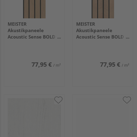
MEISTER
MEISTER
Akustikpaneele
Akustikpaneele
Acoustic Sense BOLD
Acoustic Sense BOLD
2600x330x20mm
2600x330x20mm
20125 Vintage Wood
20122 Chevron
77,95 €
77,95 €
/ m²
/ m²