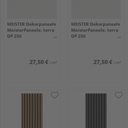
MEISTER Dekorpaneele
MEISTER Dekorpaneele
MeisterPaneele. terra
MeisterPaneele. terra
DP 250
DP 250
1280x250x12mm
2600x250x12mm
20098 White ash
20098 White ash
27,50 €
27,50 €
/ m²
/ m²