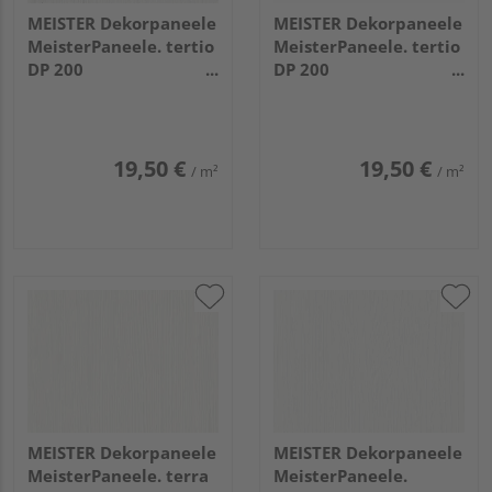
MEISTER Dekorpaneele
MEISTER Dekorpaneele
MeisterPaneele. tertio
MeisterPaneele. tertio
DP 200
DP 200
1280x200x9,5mm 4099
1280x200x9,5mm
Pinie arcticweiß
20128 Swedish white
19,50 €
19,50 €
/ m²
/ m²
MEISTER Dekorpaneele
MEISTER Dekorpaneele
MeisterPaneele. terra
MeisterPaneele.