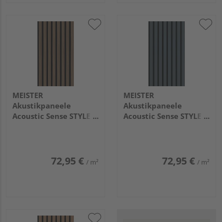
MEISTER
MEISTER
Akustikpaneele
Akustikpaneele
Acoustic Sense STYLE
Acoustic Sense STYLE
2600x330x20mm
2600x330x20mm
20115 Smokey walnut
20119 Cool blue
72,95 €
72,95 €
/ m²
/ m²