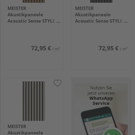
MEISTER
MEISTER
Akustikpaneele
Akustikpaneele
Acoustic Sense STYLE
Acoustic Sense STYLE
2600x330x20mm
2600x330x20mm
20117 Amber glow
20118 Iconic grey
72,95 €
72,95 €
/ m²
/ m²
MEISTER
Akustikpaneele