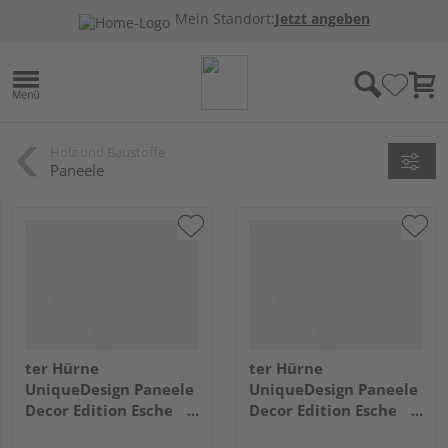
Mein Standort:
Jetzt angeben
Holz und Baustoffe
Paneele
ter Hürne
ter Hürne
UniqueDesign Paneele
UniqueDesign Paneele
Decor Edition Esche
Decor Edition Esche
kristallweiß
kristallweiß