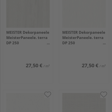
MEISTER Dekorpaneele
MEISTER Dekorpaneele
MeisterPaneele. terra
MeisterPaneele. terra
DP 250
DP 250
2600x250x12mm
2600x250x12mm
20100 Dusty wood
20095 Warm fineline
27,50 €
27,50 €
/ m²
/ m²