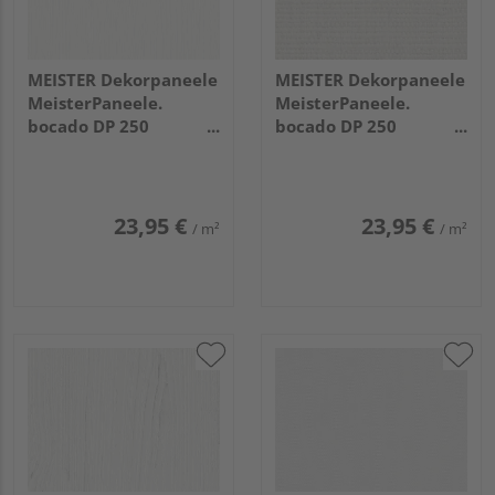
MEISTER Dekorpaneele
MEISTER Dekorpaneele
MeisterPaneele.
MeisterPaneele.
bocado DP 250
bocado DP 250
4100x250x12mm
4100x250x12mm
20103 Softwood weiß
20104 Warm cotton
23,95 €
23,95 €
/ m²
/ m²