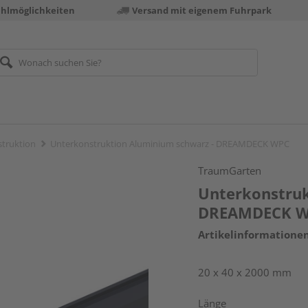
ahlmöglichkeiten
Versand mit eigenem Fuhrpark
truktion
Unterkonstruktion Aluminium schwarz - DREAMDECK WPC
TraumGarten
Unterkonstruk
DREAMDECK 
Artikelinformatione
20 x 40 x 2000 mm
Länge