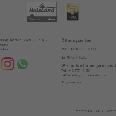
lung Hassfeld GmbH & Co. KG
Öffnungszeiten:
nteich 1
Mo. – Fr.
07:00 – 18:00
ahden
Sa.
08:00 – 13:00
Wir helfen Ihnen gerne wei
Tel.:
+49 5771 9150
E-Mail:
info@holz-hassfeld.de
WhatsApp
Impressum
AGB
Wider