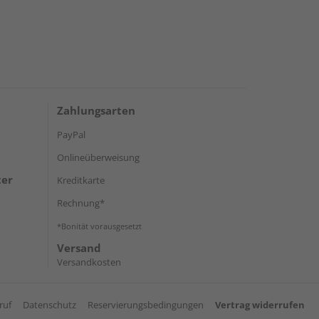
Zahlungsarten
PayPal
Onlineüberweisung
ter
Kreditkarte
Rechnung*
*Bonität vorausgesetzt
Versand
Versandkosten
ruf
Datenschutz
Reservierungsbedingungen
Vertrag widerrufen