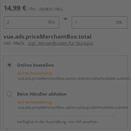
14,99 €
/ lfm
(29,98 € / Stk.)
lfm
Stk.
vue.ads.priceMerchantBox.total
inkl. MwSt.
zzgl. Versandkosten für Stückgut
Online bestellen
Auf Vorbestellung:
vue.ads.priceMerchantBox.option.delivery.laterAvailable.subtext
Beim Händler abholen
Auf Vorbestellung:
vue.ads.priceMerchantBox.option.pickup.laterAvailable.subtext
Verfügbar in der Ausstellung - vor Ort ansehen.