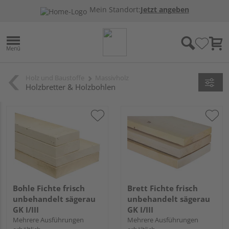
Mein Standort:
Jetzt angeben
Holz und Baustoffe
Massivholz
Holzbretter & Holzbohlen
Bohle Fichte frisch
Brett Fichte frisch
unbehandelt sägerau
unbehandelt sägerau
GK I/III
GK I/III
Mehrere Ausführungen
Mehrere Ausführungen