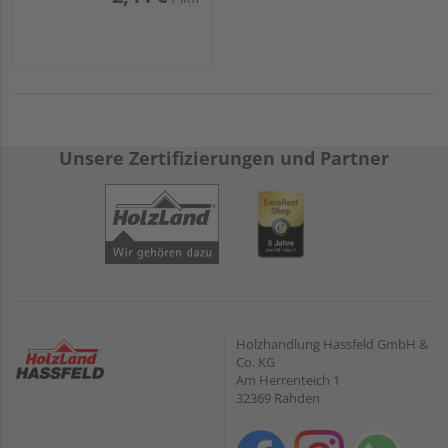
Unsere Zertifizierungen und Partner
Holzhandlung Hassfeld GmbH &
Co. KG
Am Herrenteich 1
32369 Rahden