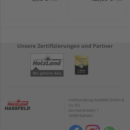
Unsere Zertifizierungen und Partner
Holzhandlung Hassfeld GmbH &
Co. KG
Am Herrenteich 1
32369 Rahden