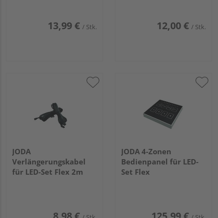
13,99 €
12,00 €
/ Stk.
/ Stk.
JODA
JODA 4-Zonen
Verlängerungskabel
Bedienpanel für LED-
für LED-Set Flex 2m
Set Flex
8,98 €
125,99 €
/ Stk.
/ Stk.