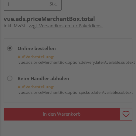
Stk.
vue.ads.priceMerchantBox.total
inkl. MwSt.
zzgl. Versandkosten für Paketdienst
Online bestellen
Auf Vorbestellung:
vue.ads.priceMerchantBox.option.delivery.laterAvailable.subtext
Beim Händler abholen
Auf Vorbestellung:
vue.ads.priceMerchantBox.option.pickup.laterAvailable.subtext
In den Warenkorb