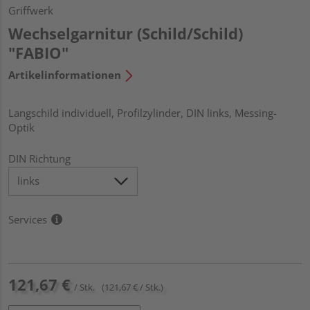
Griffwerk
Wechselgarnitur (Schild/Schild)
"FABIO"
Artikelinformationen
Langschild individuell, Profilzylinder, DIN links, Messing-
Optik
DIN Richtung
Services
121,67 €
/ Stk.
(121,67 € / Stk.)