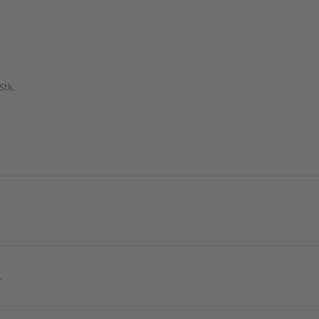
 Stk.
.