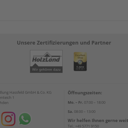
Unsere Zertifizierungen und Partner
lung Hassfeld GmbH & Co. KG
Öffnungszeiten:
nteich 1
Mo. – Fr.
07:00 – 18:00
ahden
Sa.
08:00 – 13:00
Wir helfen Ihnen gerne wei
Tel.:
+49 5771 9150