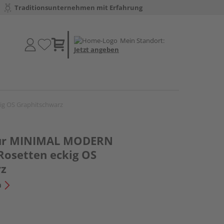
Traditionsunternehmen mit Erfahrung
Mein Standort:
Jetzt angeben
ig OS Graphitschwarz
itur MINIMAL MODERN
Rosetten eckig OS
rz
n