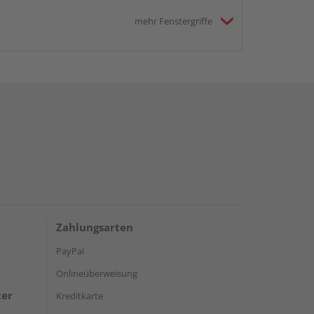
mehr Fenstergriffe
Zahlungsarten
PayPal
Onlineüberweisung
ter
Kreditkarte