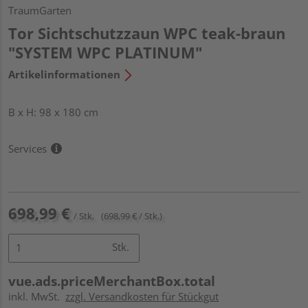
TraumGarten
Tor Sichtschutzzaun WPC teak-braun
"SYSTEM WPC PLATINUM"
Artikelinformationen
B x H: 98 x 180 cm
Services
698,99 €
/ Stk.
(698,99 € / Stk.)
Stk.
vue.ads.priceMerchantBox.total
inkl. MwSt.
zzgl. Versandkosten für Stückgut