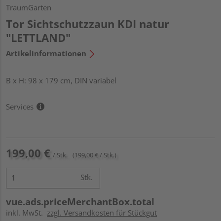
TraumGarten
Tor Sichtschutzzaun KDI natur
"LETTLAND"
Artikelinformationen
B x H: 98 x 179 cm, DIN variabel
Services
199,00 €
/ Stk.
(199,00 € / Stk.)
Stk.
vue.ads.priceMerchantBox.total
inkl. MwSt.
zzgl. Versandkosten für Stückgut