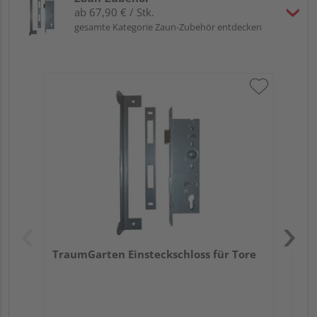
ab 67,90 € / Stk.
gesamte Kategorie Zaun-Zubehör entdecken
Tr
Ede
TraumGarten Einsteckschloss für Tore