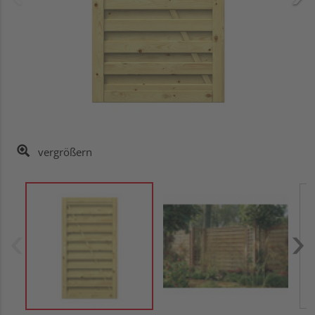
vergrößern