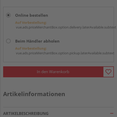
Online bestellen
Auf Vorbestellung:
vue.ads.priceMerchantBox.option.delivery.laterAvailable.subtext
Beim Händler abholen
Auf Vorbestellung:
vue.ads.priceMerchantBox.option.pickup.laterAvailable.subtext
In den Warenkorb
Artikelinformationen
ARTIKELBESCHREIBUNG