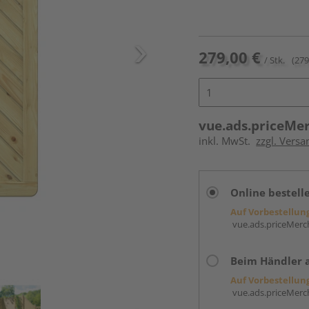
279,00 €
/ Stk.
(279
vue.ads.priceMe
inkl. MwSt.
zzgl. Versa
Online bestell
Auf Vorbestellun
vue.ads.priceMerch
Beim Händler 
Auf Vorbestellun
vue.ads.priceMerch