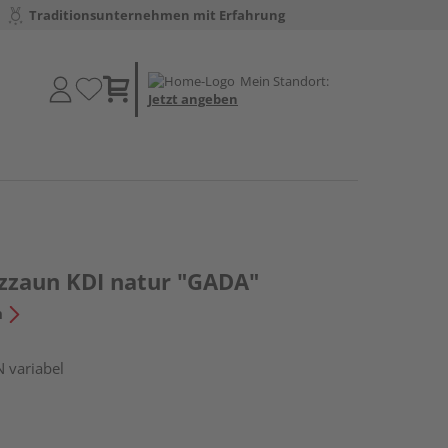
Traditionsunternehmen mit Erfahrung
Mein Standort:
Jetzt angeben
tzzaun KDI natur "GADA"
n
N variabel