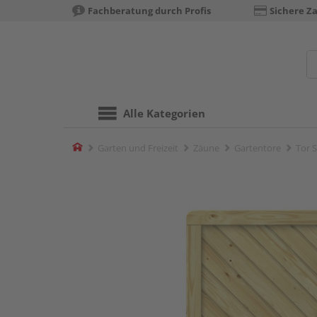
Fachberatung durch Profis
Sichere Z
Alle Kategorien
Home
Garten und Freizeit
Zäune
Gartentore
Tor 