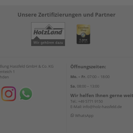
Unsere Zertifizierungen und Partner
lung Hassfeld GmbH & Co. KG
Öffnungszeiten:
nteich 1
Mo. – Fr.
07:00 – 18:00
ahden
Sa.
08:00 – 13:00
Wir helfen Ihnen gerne wei
Tel.:
+49 5771 9150
E-Mail:
info@holz-hassfeld.de
WhatsApp