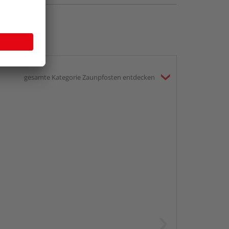
gesamte Kategorie Zaunpfosten entdecken