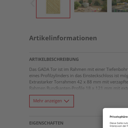
Artikelinformationen
ARTIKELBESCHREIBUNG
Das GADA Tor ist im Rahmen mit einer Tiefenbohru
eines Profilzylinders in das Einsteckschloss ist m
Extrastarker Torrahmen 42 x 88 mm mit verzapft
Rahmen Rundkanten-Profile 18 x 121 mm mit extr
Mehr anzeigen
EIGENSCHAFTEN