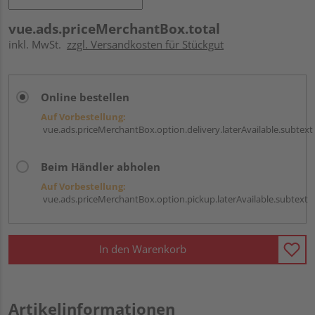
vue.ads.priceMerchantBox.total
inkl. MwSt.
zzgl. Versandkosten für Stückgut
Online bestellen
Auf Vorbestellung:
vue.ads.priceMerchantBox.option.delivery.laterAvailable.subtext
Beim Händler abholen
Auf Vorbestellung:
vue.ads.priceMerchantBox.option.pickup.laterAvailable.subtext
In den Warenkorb
Artikelinformationen