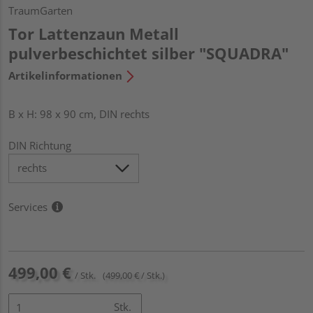
TraumGarten
Tor Lattenzaun Metall
pulverbeschichtet silber "SQUADRA"
Artikelinformationen
B x H: 98 x 90 cm, DIN rechts
DIN Richtung
Services
499,00 €
/ Stk.
(499,00 € / Stk.)
Stk.