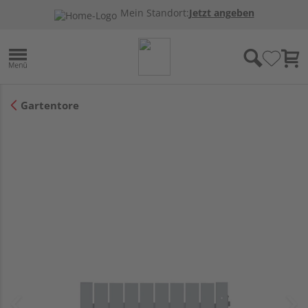
Mein Standort:
Jetzt angeben
Gartentore