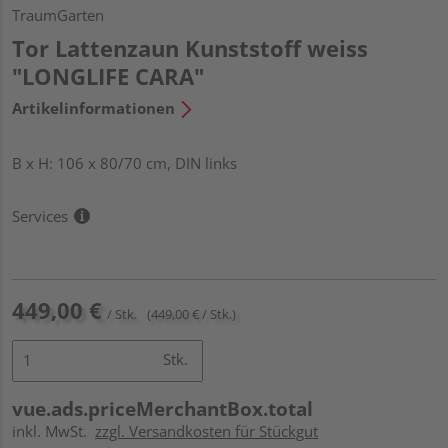
TraumGarten
Tor Lattenzaun Kunststoff weiss
"LONGLIFE CARA"
Artikelinformationen
B x H: 106 x 80/70 cm, DIN links
Services
449,00 €
/ Stk.
(449,00 € / Stk.)
Stk.
vue.ads.priceMerchantBox.total
inkl. MwSt.
zzgl. Versandkosten für Stückgut