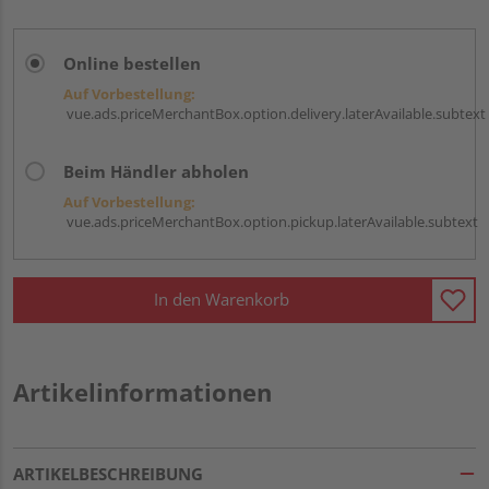
Online bestellen
Auf Vorbestellung:
vue.ads.priceMerchantBox.option.delivery.laterAvailable.subtext
Beim Händler abholen
Auf Vorbestellung:
vue.ads.priceMerchantBox.option.pickup.laterAvailable.subtext
In den Warenkorb
Artikelinformationen
ARTIKELBESCHREIBUNG