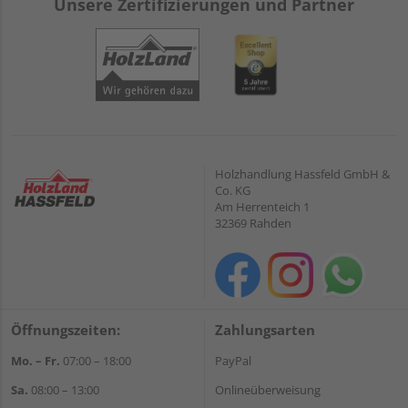
Unsere Zertifizierungen und Partner
Holzhandlung Hassfeld GmbH &
Co. KG
Am Herrenteich 1
32369 Rahden
Öffnungszeiten:
Zahlungsarten
Mo. – Fr.
07:00 – 18:00
PayPal
Sa.
08:00 – 13:00
Onlineüberweisung