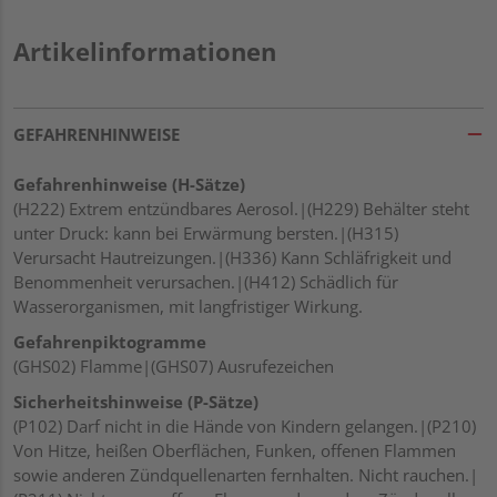
Artikelinformationen
GEFAHRENHINWEISE
Gefahrenhinweise (H-Sätze)
(H222) Extrem entzündbares Aerosol.|(H229) Behälter steht
unter Druck: kann bei Erwärmung bersten.|(H315)
Verursacht Hautreizungen.|(H336) Kann Schläfrigkeit und
Benommenheit verursachen.|(H412) Schädlich für
Wasserorganismen, mit langfristiger Wirkung.
Gefahrenpiktogramme
(GHS02) Flamme|(GHS07) Ausrufezeichen
Sicherheitshinweise (P-Sätze)
(P102) Darf nicht in die Hände von Kindern gelangen.|(P210)
Von Hitze, heißen Oberflächen, Funken, offenen Flammen
sowie anderen Zündquellenarten fernhalten. Nicht rauchen.|