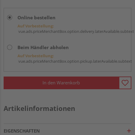
Online bestellen
Auf Vorbestellung:
vue.ads.priceMerchantBox.option.delivery.laterAvailable.subtext
Beim Händler abholen
Auf Vorbestellung:
vue.ads.priceMerchantBox.option.pickup.laterAvailable.subtext
In den Warenkorb
Artikelinformationen
EIGENSCHAFTEN