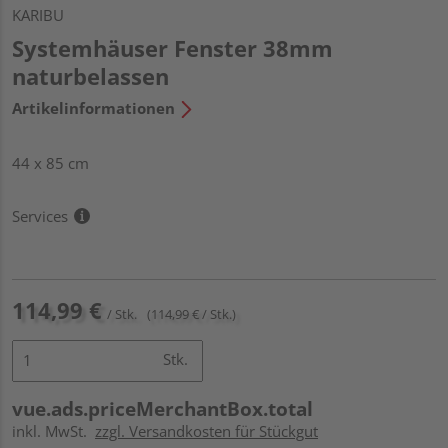
KARIBU
Systemhäuser Fenster 38mm
naturbelassen
Artikelinformationen
44 x 85 cm
Services
114,99 €
/ Stk.
(114,99 € / Stk.)
Stk.
vue.ads.priceMerchantBox.total
inkl. MwSt.
zzgl. Versandkosten für Stückgut