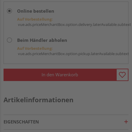
Online bestellen
Auf Vorbestellung:
vue.ads.priceMerchantBox.option.delivery.laterAvailable.subtext
Beim Händler abholen
Auf Vorbestellung:
vue.ads.priceMerchantBox.option.pickup.laterAvailable.subtext
In den Warenkorb
Artikelinformationen
EIGENSCHAFTEN