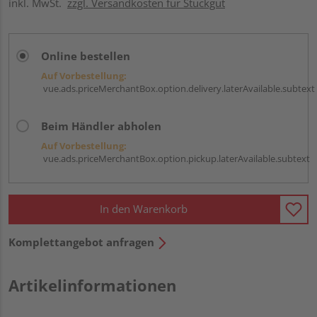
inkl. MwSt.
zzgl. Versandkosten für Stückgut
Online bestellen
Auf Vorbestellung:
vue.ads.priceMerchantBox.option.delivery.laterAvailable.subtext
Beim Händler abholen
Auf Vorbestellung:
vue.ads.priceMerchantBox.option.pickup.laterAvailable.subtext
In den Warenkorb
Komplettangebot anfragen
Artikelinformationen