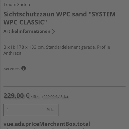
TraumGarten
Sichtschutzzaun WPC sand "SYSTEM
WPC CLASSIC"
Artikelinformationen
B x H: 178 x 183 cm, Standardelement gerade, Profile
Anthrazit
Services
229,00 €
/ Stk.
(229,00 € / Stk.)
Stk.
vue.ads.priceMerchantBox.total