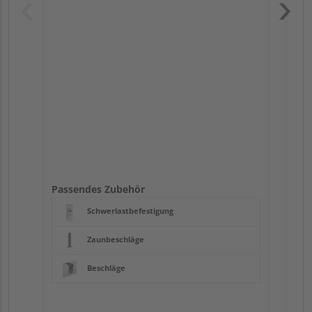
Pas
Passendes Zubehör
Schwerlastbefestigung
Zaunbeschläge
Beschläge