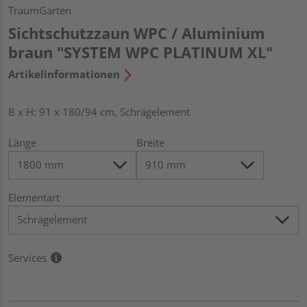
TraumGarten
Sichtschutzzaun WPC / Aluminium
braun "SYSTEM WPC PLATINUM XL"
Artikelinformationen
B x H: 91 x 180/94 cm, Schrägelement
Länge
Breite
Elementart
Services