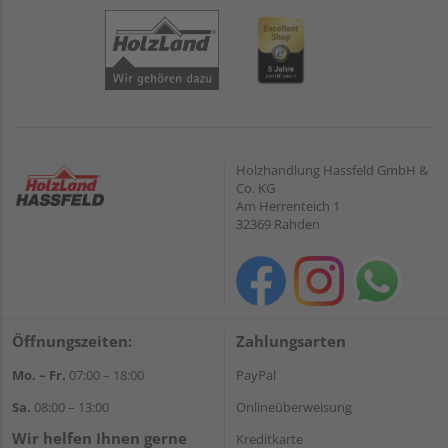
Holzhandlung Hassfeld GmbH &
Co. KG
Am Herrenteich 1
32369 Rahden
Öffnungszeiten:
Zahlungsarten
Mo. – Fr.
07:00 – 18:00
PayPal
Sa.
08:00 – 13:00
Onlineüberweisung
Wir helfen Ihnen gerne
Kreditkarte