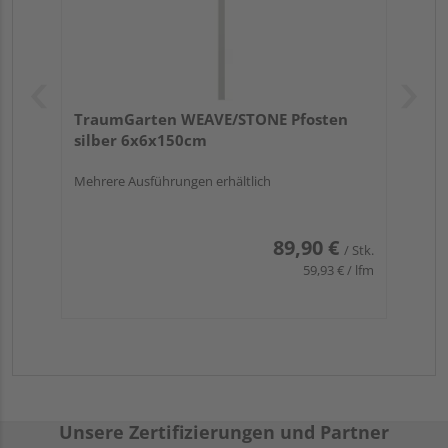
TraumGarten WEAVE/STONE Pfosten
silber 6x6x150cm
Mehrere Ausführungen erhältlich
89,90 €
/ Stk.
59,93 € / lfm
Unsere Zertifizierungen und Partner