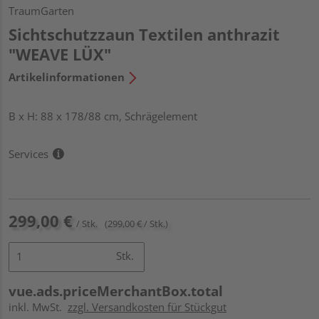
TraumGarten
Sichtschutzzaun Textilen anthrazit
"WEAVE LÜX"
Artikelinformationen
B x H: 88 x 178/88 cm, Schrägelement
Services
299,00 €
/ Stk.
(299,00 € / Stk.)
Stk.
vue.ads.priceMerchantBox.total
inkl. MwSt.
zzgl. Versandkosten für Stückgut