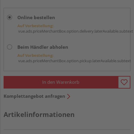
Online bestellen
Auf Vorbestellung:
vue.ads.priceMerchantBox.option.delivery.laterAvailable.subtext
Beim Händler abholen
Auf Vorbestellung:
vue.ads.priceMerchantBox.option.pickup.laterAvailable.subtext
In den Warenkorb
Komplettangebot anfragen
Artikelinformationen