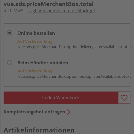
vue.ads.priceMerchantBox.total
inkl. MwSt.
zzgl. Versandkosten für Stückgut
Online bestellen
Auf Vorbestellung:
vue.ads.priceMerchantBox.option.delivery.laterAvailable.subtext
Beim Händler abholen
Auf Vorbestellung:
vue.ads.priceMerchantBox.option.pickup.laterAvailable.subtext
In den Warenkorb
Komplettangebot anfragen
Artikelinformationen