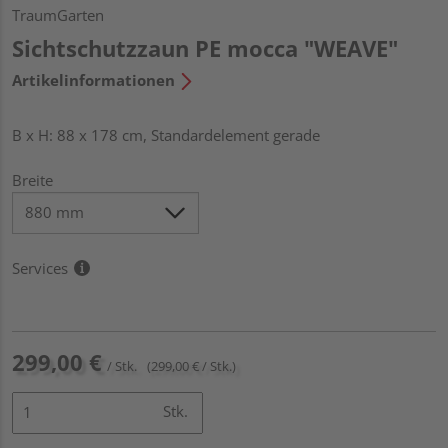
TraumGarten
Sichtschutzzaun PE mocca "WEAVE"
Artikelinformationen
B x H: 88 x 178 cm, Standardelement gerade
Breite
Services
299,00 €
/ Stk.
(299,00 € / Stk.)
Stk.