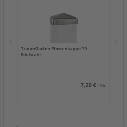
TraumGarten Pfostenkappe 70
Edelstahl
7,20 €
/ Stk.