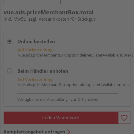
vue.ads.priceMerchantBox.total
inkl. MwSt.
zzgl. Versandkosten für Stückgut
Online bestellen
Auf Vorbestellung:
vue.ads.priceMerchantBox.option.delivery.laterAvailable.subtext
Beim Händler abholen
Auf Vorbestellung:
vue.ads.priceMerchantBox.option.pickup.laterAvailable.subtext
Verfügbar in der Ausstellung - vor Ort ansehen.
In den Warenkorb
Komplettangebot anfragen