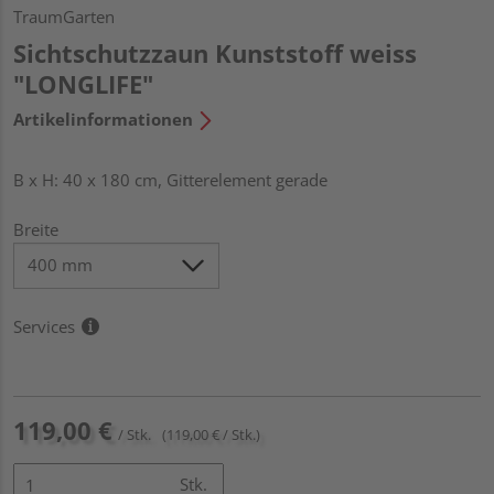
TraumGarten
Sichtschutzzaun Kunststoff weiss
"LONGLIFE"
Artikelinformationen
B x H: 40 x 180 cm, Gitterelement gerade
Breite
Services
119,00 €
/ Stk.
(119,00 € / Stk.)
Stk.