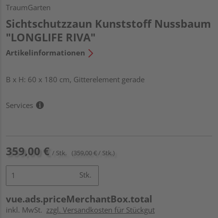
TraumGarten
Sichtschutzzaun Kunststoff Nussbaum
"LONGLIFE RIVA"
Artikelinformationen
B x H: 60 x 180 cm, Gitterelement gerade
Services
359,00 €
/ Stk.
(359,00 € / Stk.)
Stk.
vue.ads.priceMerchantBox.total
inkl. MwSt.
zzgl. Versandkosten für Stückgut