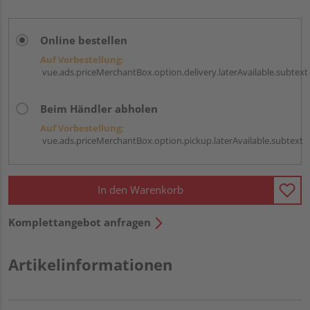
Online bestellen
Auf Vorbestellung:
vue.ads.priceMerchantBox.option.delivery.laterAvailable.subtext
Beim Händler abholen
Auf Vorbestellung:
vue.ads.priceMerchantBox.option.pickup.laterAvailable.subtext
In den Warenkorb
Komplettangebot anfragen
Artikelinformationen