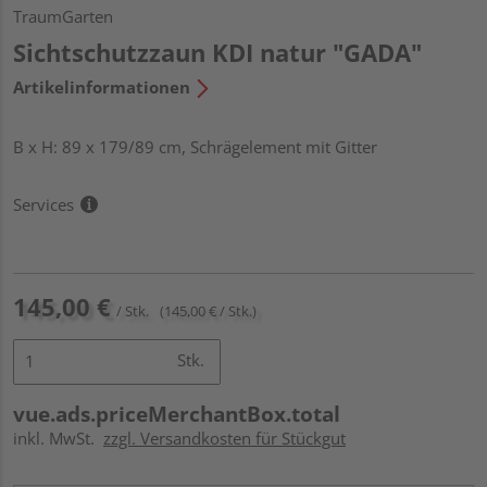
TraumGarten
Sichtschutzzaun KDI natur "GADA"
Artikelinformationen
B x H: 89 x 179/89 cm, Schrägelement mit Gitter
Services
145,00 €
/ Stk.
(145,00 € / Stk.)
Stk.
vue.ads.priceMerchantBox.total
inkl. MwSt.
zzgl. Versandkosten für Stückgut