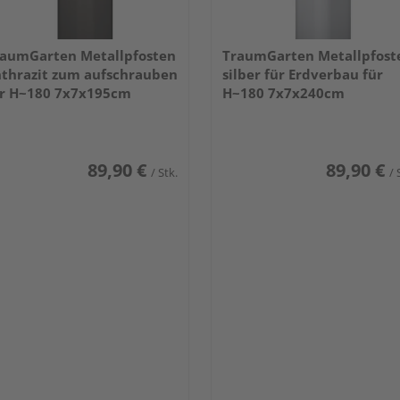
aumGarten Metallpfosten
TraumGarten Metallpfost
thrazit zum aufschrauben
silber für Erdverbau für
r H~180 7x7x195cm
H~180 7x7x240cm
89,90 €
89,90 €
/ Stk.
/ 