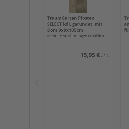
TraumGarten Pfosten
Tr
SELECT kdi, gerundet, mit
an
Dom 9x9x105cm
fü
Mehrere Ausführungen erhältlich
15,95 €
/ Stk.