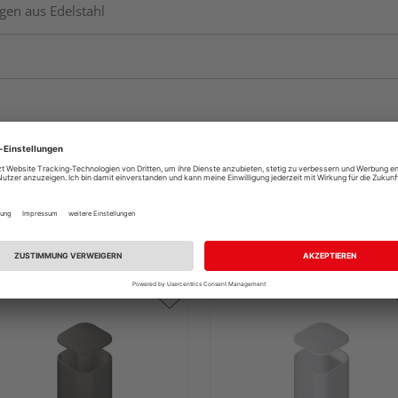
gen aus Edelstahl