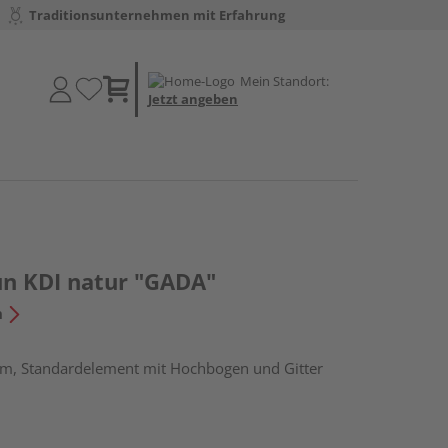
Traditionsunternehmen mit Erfahrung
Mein Standort:
Jetzt angeben
un KDI natur "GADA"
n
cm, Standardelement mit Hochbogen und Gitter