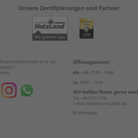
Unsere Zertifizierungen und Partner
lung Hassfeld GmbH & Co. KG
Öffnungszeiten:
nteich 1
Mo. – Fr.
07:00 – 18:00
ahden
Sa.
08:00 – 13:00
Wir helfen Ihnen gerne wei
Tel.:
+49 5771 9150
E-Mail:
info@holz-hassfeld.de
WhatsApp