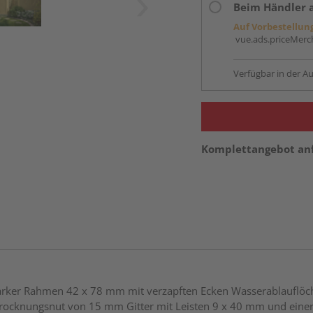
Beim Händler 
Auf Vorbestellun
vue.ads.priceMerch
Verfügbar in der Au
Komplettangebot an
astarker Rahmen 42 x 78 mm mit verzapften Ecken Wasserablaufl
 Trocknungsnut von 15 mm Gitter mit Leisten 9 x 40 mm und ei