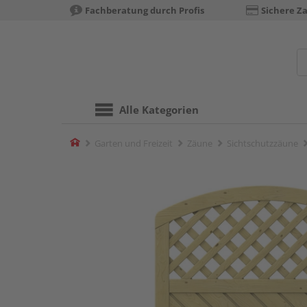
Fachberatung durch Profis
Sichere Z
Alle Kategorien
Home
Garten und Freizeit
Zäune
Sichtschutzzäune