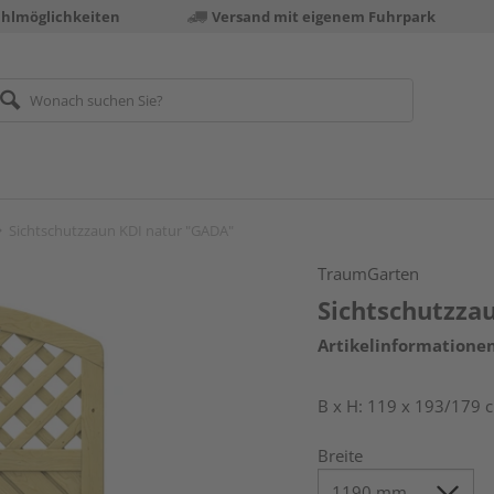
ahlmöglichkeiten
Versand mit eigenem Fuhrpark
Sichtschutzzaun KDI natur "GADA"
TraumGarten
Sichtschutzza
Artikelinformatione
B x H: 119 x 193/179 
Breite