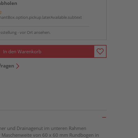
abholen
g:
antBox.option.pickup.laterAvailable.subtext
sstellung - vor Ort ansehen.
In den Warenkorb
fragen
öcher und Drainagenut im unteren Rahmen
ner Maschenweite von 60 x 60 mm Rundbogen in