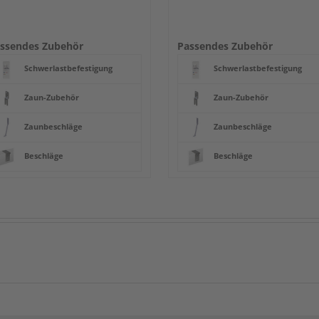
ssendes Zubehör
Passendes Zubehör
Schwerlastbefestigung
Schwerlastbefestigung
Zaun-Zubehör
Zaun-Zubehör
Zaunbeschläge
Zaunbeschläge
Beschläge
Beschläge