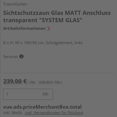
TraumGarten
Sichtschutzzaun Glas MATT Anschluss
transparent "SYSTEM GLAS"
Artikelinformationen
B x H: 90 x 180/90 cm, Schrägelement, links
Services
239,00 €
/ Stk.
(239,00 € / Stk.)
Stk.
vue.ads.priceMerchantBox.total
inkl. MwSt.
zzgl. Versandkosten für Stückgut