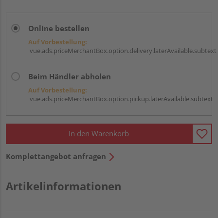
Online bestellen
Auf Vorbestellung:
vue.ads.priceMerchantBox.option.delivery.laterAvailable.subtext
Beim Händler abholen
Auf Vorbestellung:
vue.ads.priceMerchantBox.option.pickup.laterAvailable.subtext
In den Warenkorb
Komplettangebot anfragen
Artikelinformationen