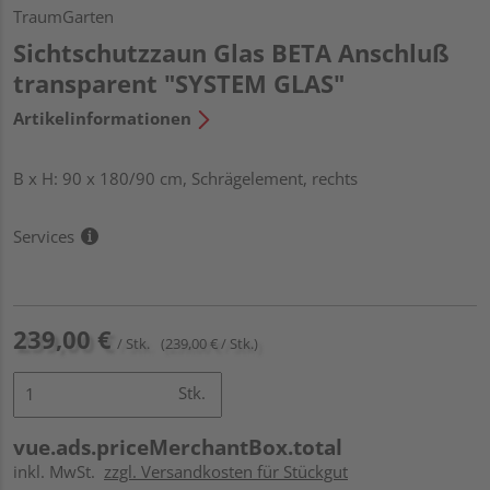
TraumGarten
Sichtschutzzaun Glas BETA Anschluß
transparent "SYSTEM GLAS"
Artikelinformationen
B x H: 90 x 180/90 cm, Schrägelement, rechts
Services
239,00 €
/ Stk.
(239,00 € / Stk.)
Stk.
vue.ads.priceMerchantBox.total
inkl. MwSt.
zzgl. Versandkosten für Stückgut