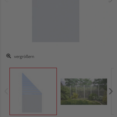
vergrößern