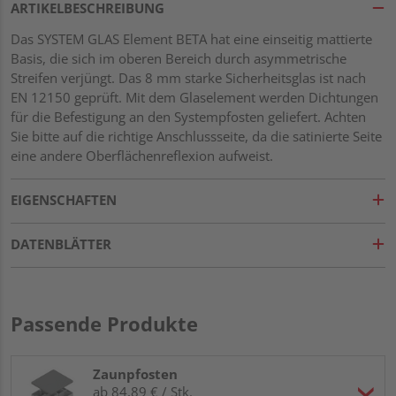
ARTIKELBESCHREIBUNG
Das SYSTEM GLAS Element BETA hat eine einseitig mattierte
Basis, die sich im oberen Bereich durch asymmetrische
Streifen verjüngt. Das 8 mm starke Sicherheitsglas ist nach
EN 12150 geprüft. Mit dem Glaselement werden Dichtungen
für die Befestigung an den Systempfosten geliefert. Achten
Sie bitte auf die richtige Anschlussseite, da die satinierte Seite
eine andere Oberflächenreflexion aufweist.
EIGENSCHAFTEN
DATENBLÄTTER
Passende Produkte
Zaunpfosten
ab 84,89 € / Stk.