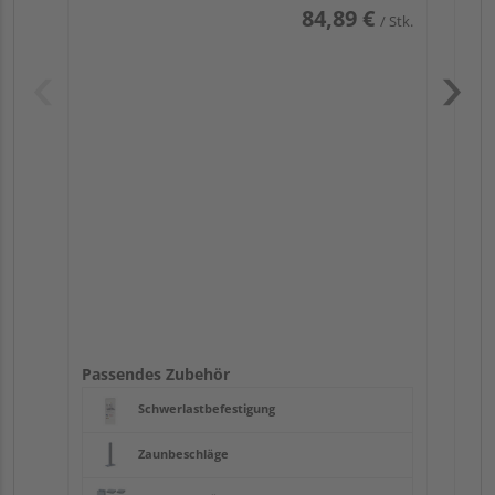
84,89 €
/ Stk.
Pas
Passendes Zubehör
Schwerlastbefestigung
Zaunbeschläge