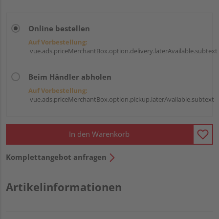
Online bestellen
Auf Vorbestellung:
vue.ads.priceMerchantBox.option.delivery.laterAvailable.subtext
Beim Händler abholen
Auf Vorbestellung:
vue.ads.priceMerchantBox.option.pickup.laterAvailable.subtext
In den Warenkorb
Komplettangebot anfragen
Artikelinformationen