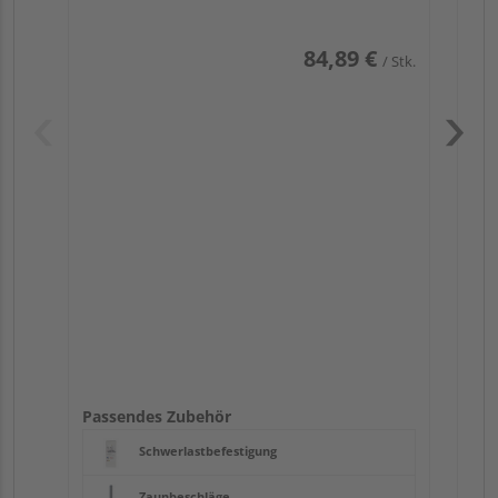
84,89 €
/ Stk.
Pas
Passendes Zubehör
Schwerlastbefestigung
Zaunbeschläge