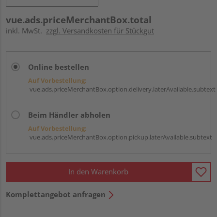
vue.ads.priceMerchantBox.total
inkl. MwSt.
zzgl. Versandkosten für Stückgut
Online bestellen
Auf Vorbestellung:
vue.ads.priceMerchantBox.option.delivery.laterAvailable.subtext
Beim Händler abholen
Auf Vorbestellung:
vue.ads.priceMerchantBox.option.pickup.laterAvailable.subtext
In den Warenkorb
Komplettangebot anfragen