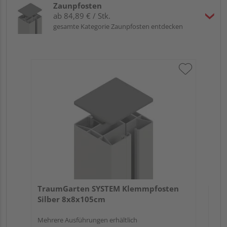
Zaunpfosten
ab 84,89 € / Stk.
gesamte Kategorie Zaunpfosten entdecken
Tr
An
Meh
TraumGarten SYSTEM Klemmpfosten
Silber 8x8x105cm
Mehrere Ausführungen erhältlich