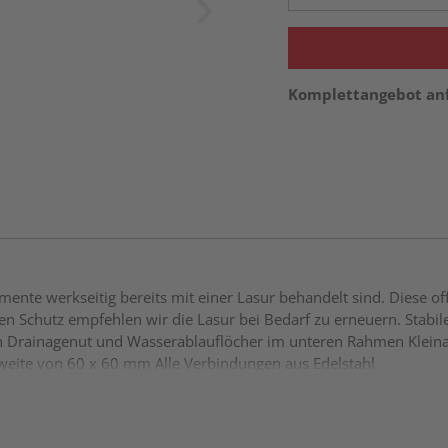
Komplettangebot an
nte werkseitig bereits mit einer Lasur behandelt sind. Diese of
n Schutz empfehlen wir die Lasur bei Bedarf zu erneuern. Stabile
 Drainagenut und Wasserablauflöcher im unteren Rahmen Kleinas
weite von 60 x 60 mm Alle Verbindungen aus Edelstahl