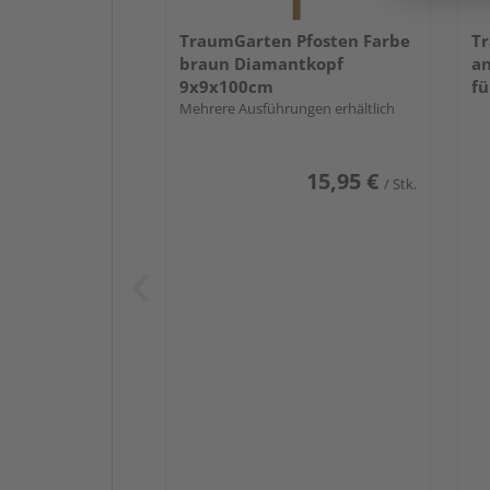
TraumGarten Pfosten Farbe
Tr
braun Diamantkopf
an
9x9x100cm
fü
Mehrere Ausführungen erhältlich
15,95 €
/ Stk.