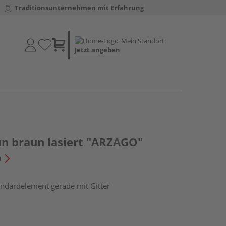
Traditionsunternehmen mit Erfahrung
Mein Standort:
Jetzt angeben
un braun lasiert "ARZAGO"
n
andardelement gerade mit Gitter