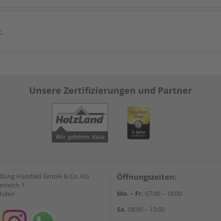
k.
Unsere Zertifizierungen und Partner
lung Hassfeld GmbH & Co. KG
Öffnungszeiten:
nteich 1
Mo. – Fr.
07:00 – 18:00
ahden
Sa.
08:00 – 13:00