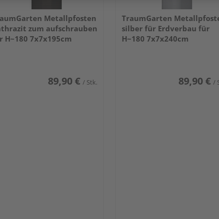
aumGarten Metallpfosten
TraumGarten Metallpfost
thrazit zum aufschrauben
silber für Erdverbau für
r H~180 7x7x195cm
H~180 7x7x240cm
89,90 €
89,90 €
/ Stk.
/ 