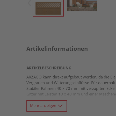
Artikelinformationen
ARTIKELBESCHREIBUNG
ARZAGO kann direkt aufgebaut werden, da die Eleme
Vergrauen und Witterungseinflüsse. Für dauerhafte
Stabiler Rahmen 40 x 70 mm mit verzapften Ecken
Gitter mit Leisten 10 x 40 mm und einer Maschen
Mehr anzeigen