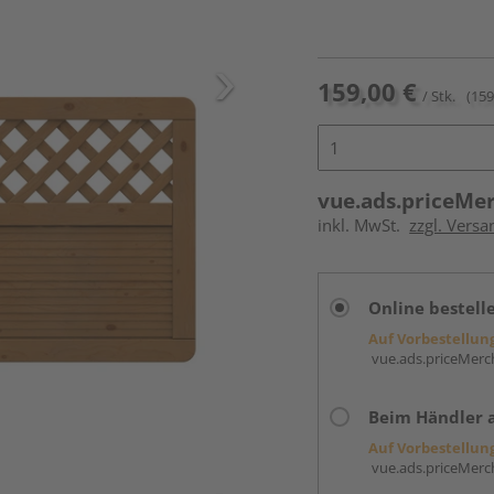
159,00 €
/ Stk.
(159
vue.ads.priceMe
inkl. MwSt.
zzgl. Versa
Online bestell
Auf Vorbestellun
vue.ads.priceMerch
Beim Händler 
Auf Vorbestellun
vue.ads.priceMerch