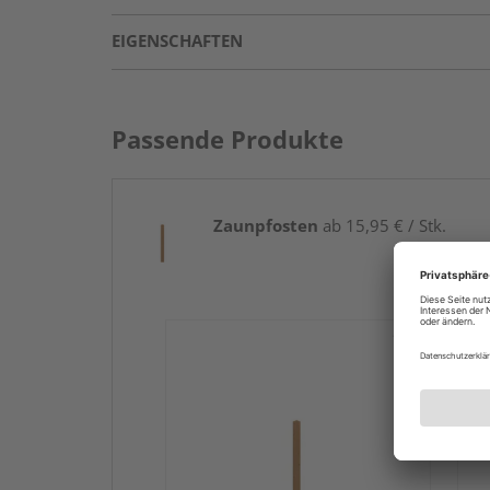
EIGENSCHAFTEN
Passende Produkte
Zaunpfosten
ab 15,95 € / Stk.