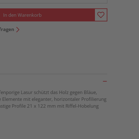
In den Warenkorb
fragen
fenporige Lasur schützt das Holz gegen Bläue,
 Elemente mit eleganter, horizontaler Profilierung
tige Profile 21 x 122 mm mit Riffel-Hobelung