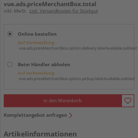
vue.ads.priceMerchantBox.total
inkl. MwSt.
zzgl. Versandkosten für Stückgut
Online bestellen
Auf Vorbestellung:
vue.ads.priceMerchantBox.option.delivery.laterAvailable.subtext
Beim Händler abholen
Auf Vorbestellung:
vue.ads.priceMerchantBox.option.pickup.laterAvailable.subtext
In den Warenkorb
Komplettangebot anfragen
Artikelinformationen