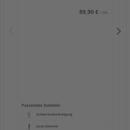
89,90 €
/ Stk.
Pas
Passendes Zubehör
Schwerlastbefestigung
Zaun-Zubehör