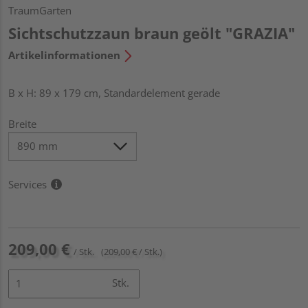
TraumGarten
Sichtschutzzaun braun geölt "GRAZIA"
Artikelinformationen
B x H: 89 x 179 cm, Standardelement gerade
Breite
Services
209,00 €
/ Stk.
(209,00 € / Stk.)
Stk.