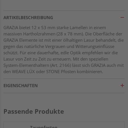
ARTIKELBESCHREIBUNG
GRAZIA bietet 12 x 53 mm starke Lamellen in einem
massiven Hartholzrahmen (28 x 78 mm). Die Oberfläche der
GRAZIA Elemente ist mit einer ölhaltigen Lasur behandelt, die
gegen das natürliche Vergrauen und Witterungseinflüsse
schützt. Für eine dauerhafte, edle Optik empfehlen wir die
Lasur von Zeit zu Zeit zu erneuern. Mit den speziellen
System-Elementhaltern (Art. 2166) lässt sich GRAZIA auch mit
den WEAVE LÜX oder STONE Pfosten kombinieren.
EIGENSCHAFTEN
Passende Produkte
Zaunpfosten