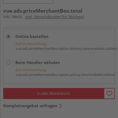
vue.ads.priceMerchantBox.total
inkl. MwSt.
zzgl. Versandkosten für Stückgut
Online bestellen
Auf Vorbestellung:
vue.ads.priceMerchantBox.option.delivery.laterAvailable.subtext
Beim Händler abholen
Auf Vorbestellung:
vue.ads.priceMerchantBox.option.pickup.laterAvailable.subtext
In den Warenkorb
Komplettangebot anfragen