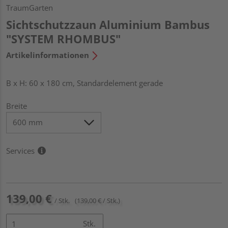
TraumGarten
Sichtschutzzaun Aluminium Bambus
"SYSTEM RHOMBUS"
Artikelinformationen
B x H: 60 x 180 cm, Standardelement gerade
Breite
Services
139,00 €
/ Stk.
(139,00 € / Stk.)
Stk.