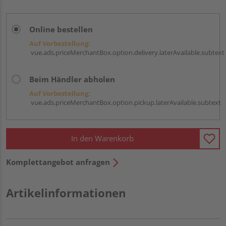
Online bestellen
Auf Vorbestellung:
vue.ads.priceMerchantBox.option.delivery.laterAvailable.subtext
Beim Händler abholen
Auf Vorbestellung:
vue.ads.priceMerchantBox.option.pickup.laterAvailable.subtext
In den Warenkorb
Komplettangebot anfragen
Artikelinformationen