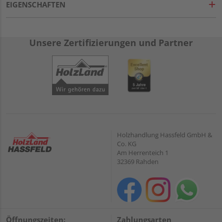
EIGENSCHAFTEN
Unsere Zertifizierungen und Partner
Holzhandlung Hassfeld GmbH &
Co. KG
Am Herrenteich 1
32369 Rahden
Öffnungszeiten:
Zahlungsarten