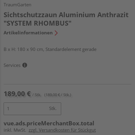
TraumGarten
Sichtschutzzaun Aluminium Anthrazit
"SYSTEM RHOMBUS"
Artikelinformationen
B x H: 180 x 90 cm, Standardelement gerade
Services
189,00 €
/ Stk.
(189,00 € / Stk.)
Stk.
vue.ads.priceMerchantBox.total
inkl. MwSt.
zzgl. Versandkosten für Stückgut