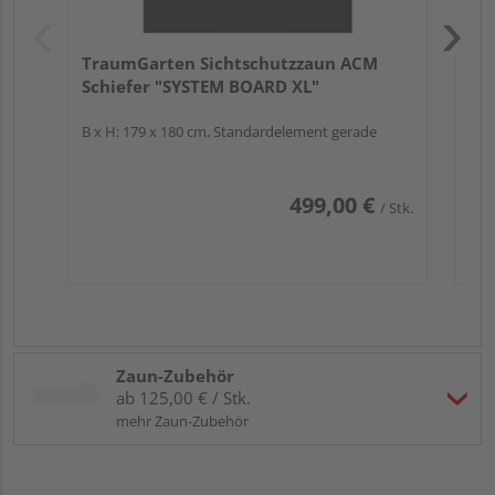
TraumGarten Sichtschutzzaun ACM
Schiefer "SYSTEM BOARD XL"
B x H: 179 x 180 cm, Standardelement gerade
499,00 €
/ Stk.
Zaun-Zubehör
ab 125,00 € / Stk.
mehr Zaun-Zubehör