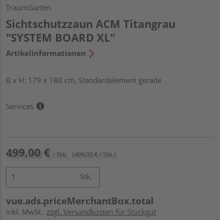
TraumGarten
Sichtschutzzaun ACM Titangrau
"SYSTEM BOARD XL"
Artikelinformationen
B x H: 179 x 180 cm, Standardelement gerade
Services
499,00 €
/ Stk.
(499,00 € / Stk.)
Stk.
vue.ads.priceMerchantBox.total
inkl. MwSt.
zzgl. Versandkosten für Stückgut