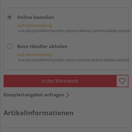
Online bestellen
Auf Vorbestellung:
vue.ads.priceMerchantBox.option.delivery.laterAvailable.subtext
Beim Händler abholen
Auf Vorbestellung:
vue.ads.priceMerchantBox.option.pickup.laterAvailable.subtext
In den Warenkorb
Komplettangebot anfragen
Artikelinformationen