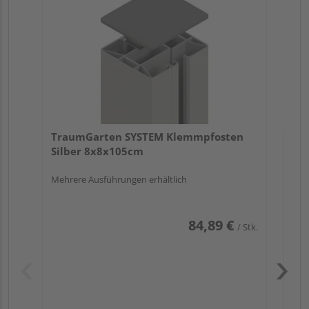
Meh
TraumGarten SYSTEM Klemmpfosten
Silber 8x8x105cm
Mehrere Ausführungen erhältlich
84,89 €
/ Stk.
Pas