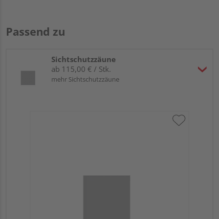
Passend zu
Sichtschutzzäune
ab 115,00 € / Stk.
mehr Sichtschutzzäune
Tr
Ma
Meh