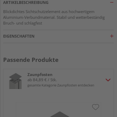
ARTIKELBESCHREIBUNG
Blickdichtes Sichtschutzelement aus hochwertigem
Aluminium-Verbundmaterial. Stabil und wetterbeständig
Bruch- und schlagfest
EIGENSCHAFTEN
Passende Produkte
Zaunpfosten
ab 84,89 € / Stk.
gesamte Kategorie Zaunpfosten entdecken
Tr
An