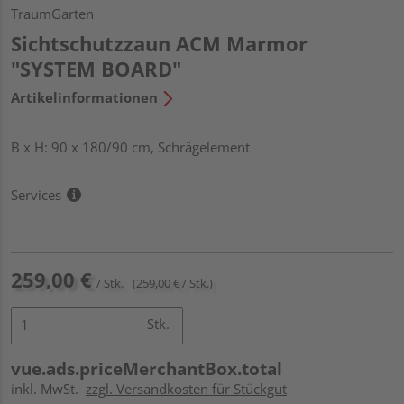
TraumGarten
Sichtschutzzaun ACM Marmor
"SYSTEM BOARD"
Artikelinformationen
B x H: 90 x 180/90 cm, Schrägelement
Services
259,00 €
/ Stk.
(259,00 € / Stk.)
Stk.
vue.ads.priceMerchantBox.total
inkl. MwSt.
zzgl. Versandkosten für Stückgut