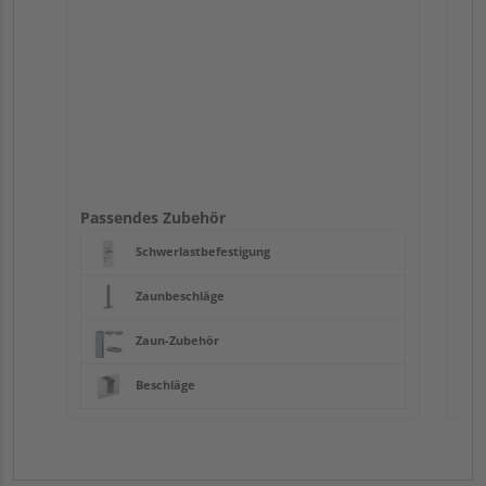
Passendes Zubehör
Schwerlastbefestigung
Zaunbeschläge
Zaun-Zubehör
Beschläge