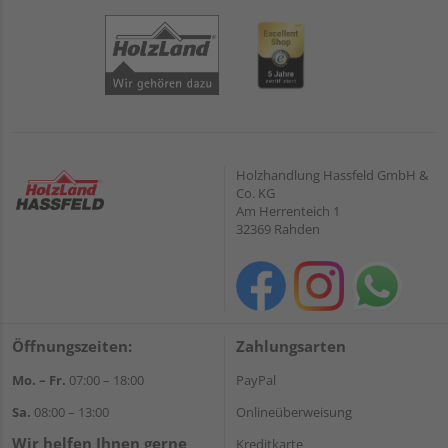
Holzhandlung Hassfeld GmbH &
Co. KG
Am Herrenteich 1
32369 Rahden
Öffnungszeiten:
Zahlungsarten
Mo. – Fr.
07:00 – 18:00
PayPal
Sa.
08:00 – 13:00
Onlineüberweisung
Wir helfen Ihnen gerne
Kreditkarte