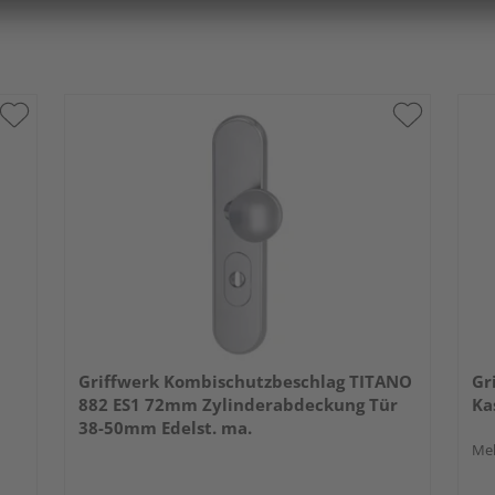
Griffwerk Kombischutzbeschlag TITANO
Gr
882 ES1 72mm Zylinderabdeckung Tür
Ka
38-50mm Edelst. ma.
Meh