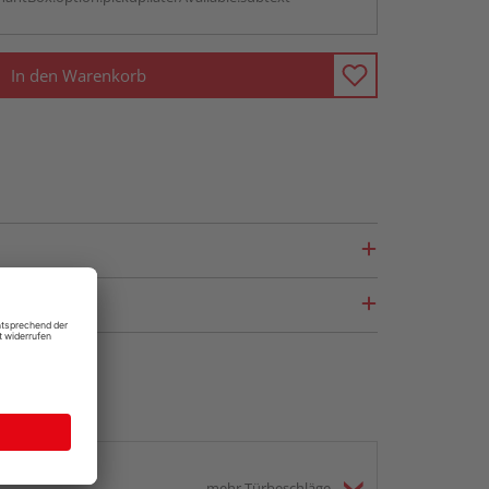
In den Warenkorb
mehr Türbeschläge