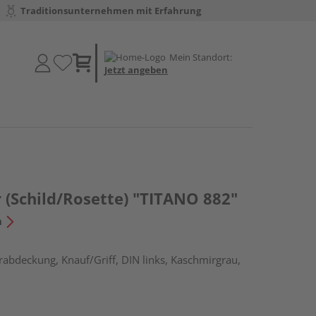
Traditionsunternehmen mit Erfahrung
Mein Standort:
Jetzt angeben
 (Schild/Rosette) "TITANO 882"
n
erabdeckung, Knauf/Griff, DIN links, Kaschmirgrau,