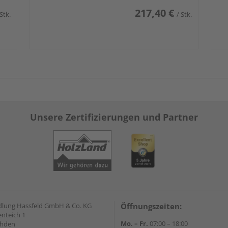
217,40 €
 Stk.
/ Stk.
Unsere Zertifizierungen und Partner
lung Hassfeld GmbH & Co. KG
Öffnungszeiten:
nteich 1
Mo. – Fr.
07:00 – 18:00
ahden