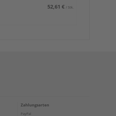
52,61 €
/ Stk.
Zahlungsarten
PayPal