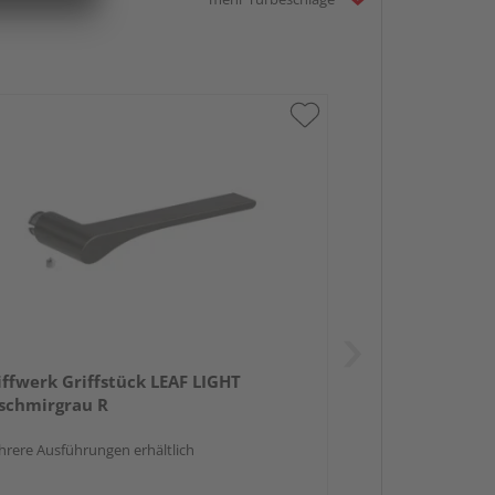
iffwerk Griffstück LEAF LIGHT
schmirgrau R
rere Ausführungen erhältlich