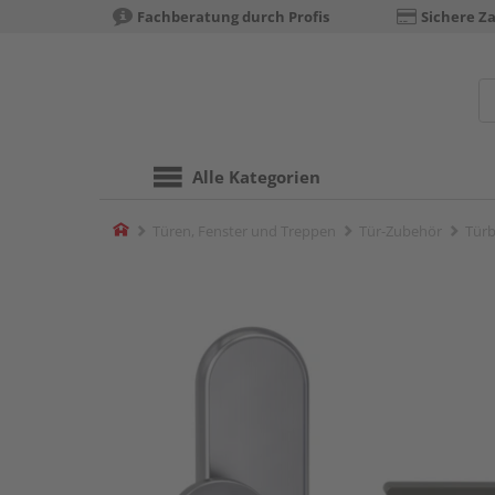
Fachberatung durch Profis
Sichere Z
Alle Kategorien
Home
Türen, Fenster und Treppen
Tür-Zubehör
Türb