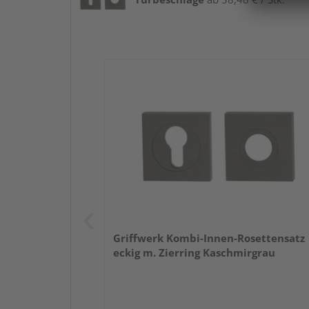
Griffwerk Kombi-Innen-Rosettensatz
eckig m. Zierring Kaschmirgrau