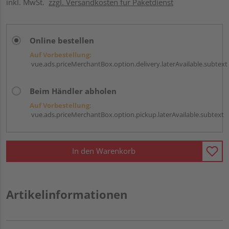
inkl. MwSt.
zzgl. Versandkosten für Paketdienst
Online bestellen
Auf Vorbestellung:
vue.ads.priceMerchantBox.option.delivery.laterAvailable.subtext
Beim Händler abholen
Auf Vorbestellung:
vue.ads.priceMerchantBox.option.pickup.laterAvailable.subtext
In den Warenkorb
Artikelinformationen