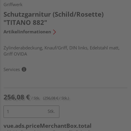
Griffwerk
Schutzgarnitur (Schild/Rosette)
"TITANO 882"
Artikelinformationen
Zylinderabdeckung, Knauf/Griff, DIN links, Edelstahl matt,
Griff OVIDA
Services
256,08 €
/ Stk.
(256,08 € / Stk.)
Stk.
vue.ads.priceMerchantBox.total