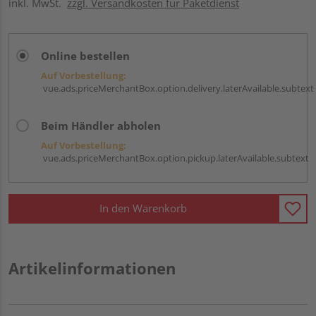
inkl. MwSt.
zzgl. Versandkosten für Paketdienst
Online bestellen
Auf Vorbestellung:
vue.ads.priceMerchantBox.option.delivery.laterAvailable.subtext
Beim Händler abholen
Auf Vorbestellung:
vue.ads.priceMerchantBox.option.pickup.laterAvailable.subtext
In den Warenkorb
Artikelinformationen