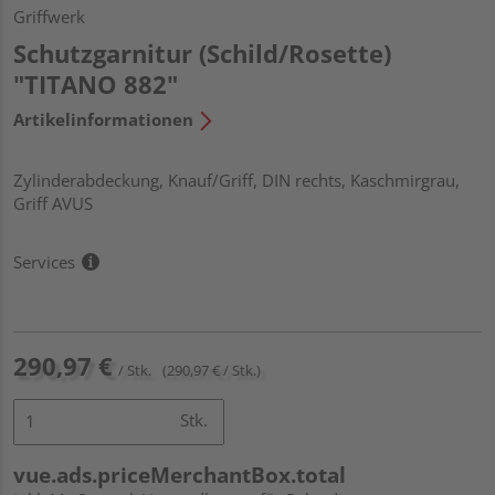
Griffwerk
Schutzgarnitur (Schild/Rosette)
"TITANO 882"
Artikelinformationen
Zylinderabdeckung, Knauf/Griff, DIN rechts, Kaschmirgrau,
Griff AVUS
Services
290,97 €
/ Stk.
(290,97 € / Stk.)
Stk.
vue.ads.priceMerchantBox.total