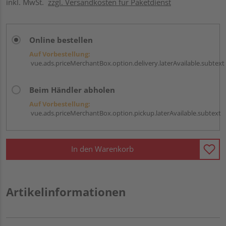
inkl. MwSt.
zzgl. Versandkosten für Paketdienst
Online bestellen
Auf Vorbestellung:
vue.ads.priceMerchantBox.option.delivery.laterAvailable.subtext
Beim Händler abholen
Auf Vorbestellung:
vue.ads.priceMerchantBox.option.pickup.laterAvailable.subtext
In den Warenkorb
Artikelinformationen