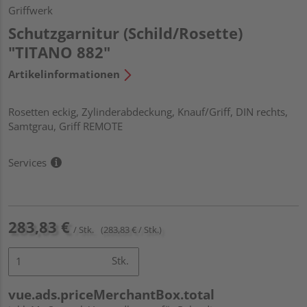
Griffwerk
Schutzgarnitur (Schild/Rosette)
"TITANO 882"
Artikelinformationen
Rosetten eckig, Zylinderabdeckung, Knauf/Griff, DIN rechts,
Samtgrau, Griff REMOTE
Services
283,83 €
/ Stk.
(283,83 € / Stk.)
Stk.
vue.ads.priceMerchantBox.total