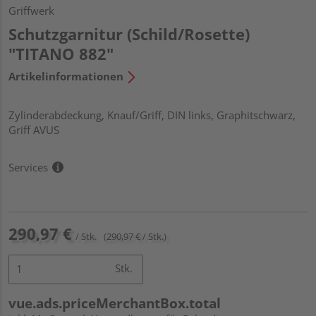
Griffwerk
Schutzgarnitur (Schild/Rosette)
"TITANO 882"
Artikelinformationen
Zylinderabdeckung, Knauf/Griff, DIN links, Graphitschwarz,
Griff AVUS
Services
290,97 €
/ Stk.
(290,97 € / Stk.)
Stk.
vue.ads.priceMerchantBox.total