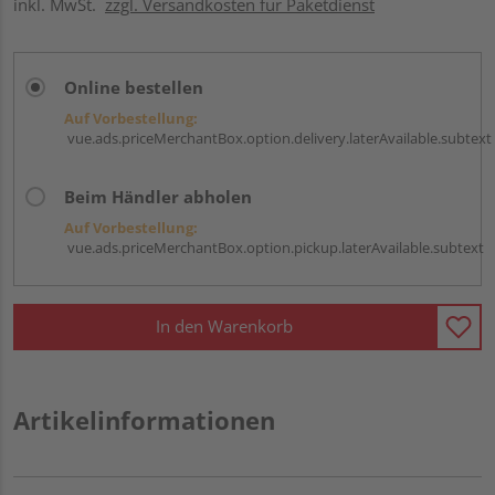
inkl. MwSt.
zzgl. Versandkosten für Paketdienst
Online bestellen
Auf Vorbestellung:
vue.ads.priceMerchantBox.option.delivery.laterAvailable.subtext
Beim Händler abholen
Auf Vorbestellung:
vue.ads.priceMerchantBox.option.pickup.laterAvailable.subtext
In den Warenkorb
Artikelinformationen