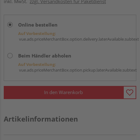
inkl. MwSt.
zzgl. Versandkosten für Paketdienst
Online bestellen
Auf Vorbestellung:
vue.ads.priceMerchantBox.option.delivery.laterAvailable.subtext
Beim Händler abholen
Auf Vorbestellung:
vue.ads.priceMerchantBox.option.pickup.laterAvailable.subtext
In den Warenkorb
Artikelinformationen