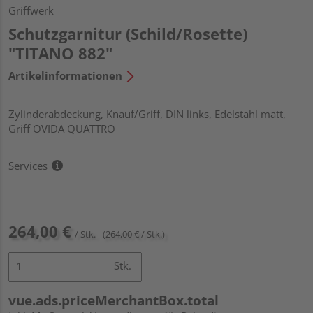
Griffwerk
Schutzgarnitur (Schild/Rosette)
"TITANO 882"
Artikelinformationen
Zylinderabdeckung, Knauf/Griff, DIN links, Edelstahl matt,
Griff OVIDA QUATTRO
Services
264,00 €
/ Stk.
(264,00 € / Stk.)
Stk.
vue.ads.priceMerchantBox.total