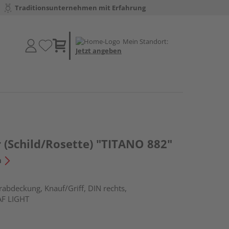
Traditionsunternehmen mit Erfahrung
Mein Standort:
Jetzt angeben
 (Schild/Rosette) "TITANO 882"
n
rabdeckung, Knauf/Griff, DIN rechts,
AF LIGHT