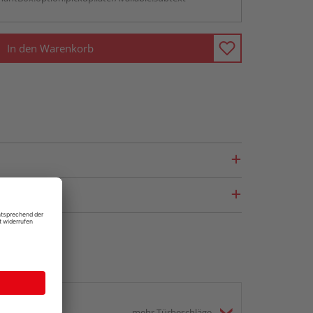
In den Warenkorb
mehr Türbeschläge