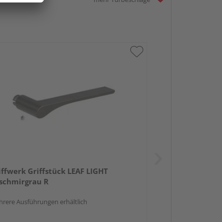
iffwerk Griffstück LEAF LIGHT
schmirgrau R
rere Ausführungen erhältlich