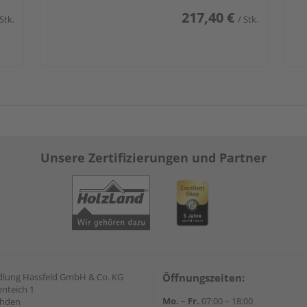
217,40 €
 Stk.
/ Stk.
Unsere Zertifizierungen und Partner
lung Hassfeld GmbH & Co. KG
Öffnungszeiten:
nteich 1
Mo. – Fr.
07:00 – 18:00
ahden