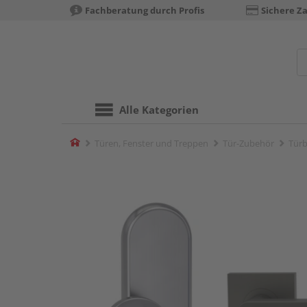
Fachberatung durch Profis
Sichere Z
Alle Kategorien
Home
Türen, Fenster und Treppen
Tür-Zubehör
Türb