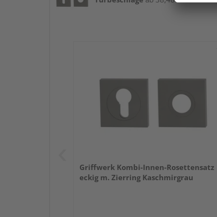
Griffwerk Kombi-Innen-Rosettensatz
eckig m. Zierring Kaschmirgrau