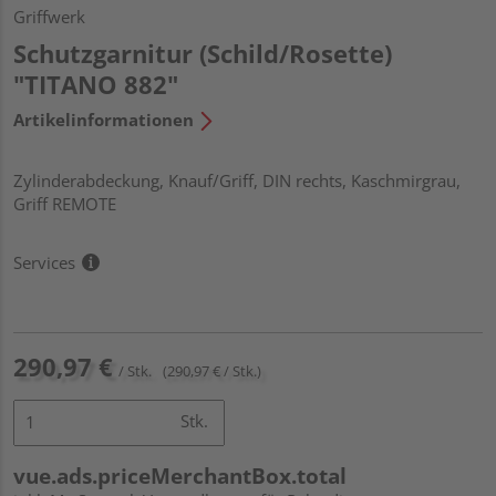
Griffwerk
Schutzgarnitur (Schild/Rosette)
"TITANO 882"
Artikelinformationen
Zylinderabdeckung, Knauf/Griff, DIN rechts, Kaschmirgrau,
Griff REMOTE
Services
290,97 €
/ Stk.
(290,97 € / Stk.)
Stk.
vue.ads.priceMerchantBox.total