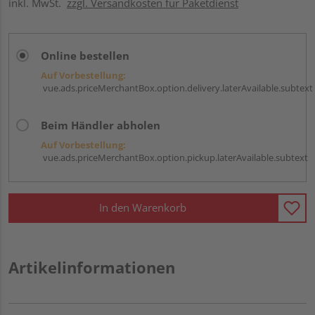
inkl. MwSt.
zzgl. Versandkosten für Paketdienst
Online bestellen
Auf Vorbestellung:
vue.ads.priceMerchantBox.option.delivery.laterAvailable.subtext
Beim Händler abholen
Auf Vorbestellung:
vue.ads.priceMerchantBox.option.pickup.laterAvailable.subtext
In den Warenkorb
Artikelinformationen