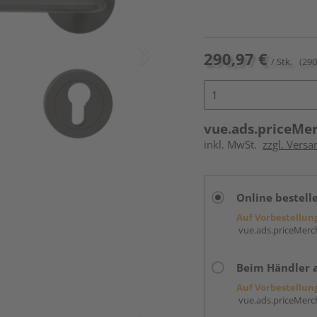
290,97 €
/ Stk.
(290
vue.ads.priceMe
inkl. MwSt.
zzgl. Versa
Online bestell
Auf Vorbestellun
vue.ads.priceMerch
Beim Händler 
Auf Vorbestellun
vue.ads.priceMerch