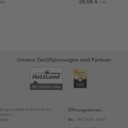
29,06 €
 Stk.
/ Stk.
Unsere Zertifizierungen und Partner
lung Hassfeld GmbH & Co. KG
Öffnungszeiten:
nteich 1
Mo. – Fr.
07:00 – 18:00
ahden