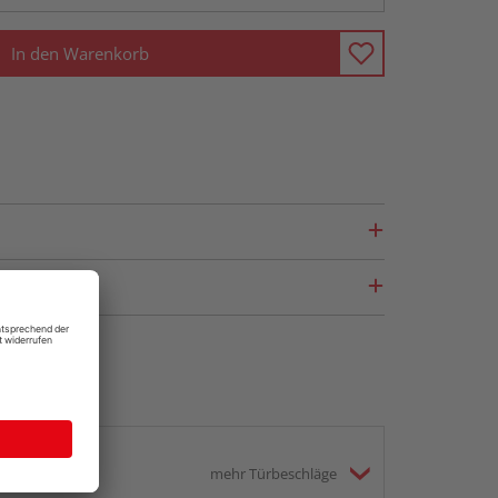
In den Warenkorb
mehr Türbeschläge