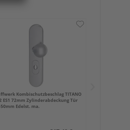
iffwerk Kombischutzbeschlag TITANO
2 ES1 72mm Zylinderabdeckung Tür
-50mm Edelst. ma.