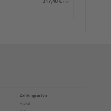
217,40 €
/ Stk.
Zahlungsarten
PayPal