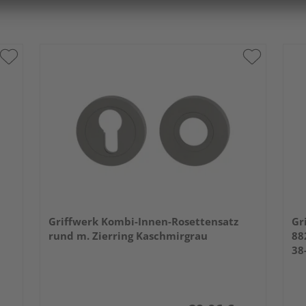
Griffwerk Kombi-Innen-Rosettensatz
Gr
rund m. Zierring Kaschmirgrau
88
38