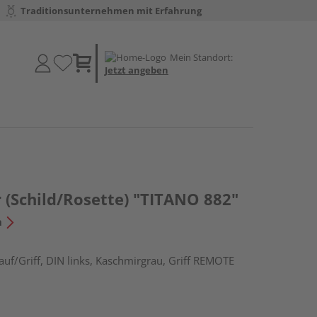
Traditionsunternehmen mit Erfahrung
Mein Standort:
Jetzt angeben
 (Schild/Rosette) "TITANO 882"
n
uf/Griff, DIN links, Kaschmirgrau, Griff REMOTE