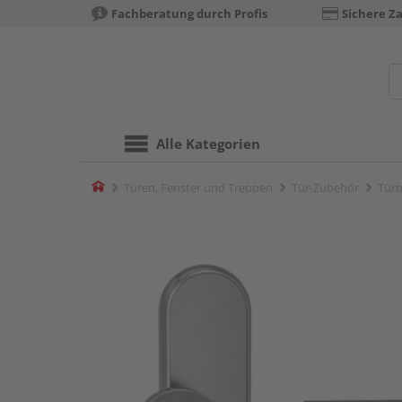
Fachberatung durch Profis
Sichere Z
Alle Kategorien
Home
Türen, Fenster und Treppen
Tür-Zubehör
Türb