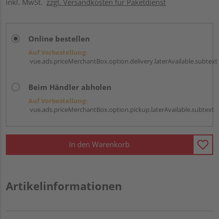
inkl. MwSt.
zzgl. Versandkosten für Paketdienst
Online bestellen
Auf Vorbestellung:
vue.ads.priceMerchantBox.option.delivery.laterAvailable.subtext
Beim Händler abholen
Auf Vorbestellung:
vue.ads.priceMerchantBox.option.pickup.laterAvailable.subtext
In den Warenkorb
Artikelinformationen