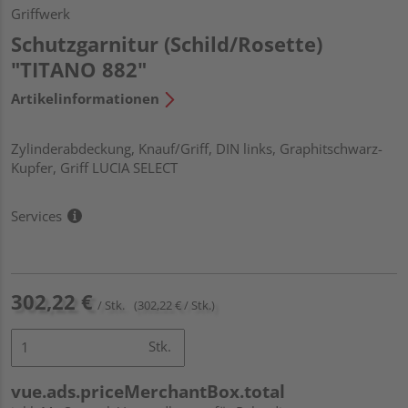
Griffwerk
Schutzgarnitur (Schild/Rosette)
"TITANO 882"
Artikelinformationen
Zylinderabdeckung, Knauf/Griff, DIN links, Graphitschwarz-
Kupfer, Griff LUCIA SELECT
Services
302,22 €
/ Stk.
(302,22 € / Stk.)
Stk.
vue.ads.priceMerchantBox.total