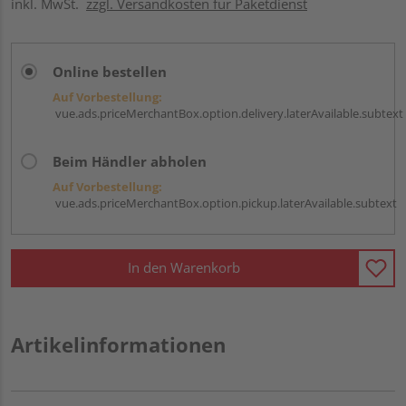
inkl. MwSt.
zzgl. Versandkosten für Paketdienst
Online bestellen
Auf Vorbestellung:
vue.ads.priceMerchantBox.option.delivery.laterAvailable.subtext
Beim Händler abholen
Auf Vorbestellung:
vue.ads.priceMerchantBox.option.pickup.laterAvailable.subtext
In den Warenkorb
Artikelinformationen