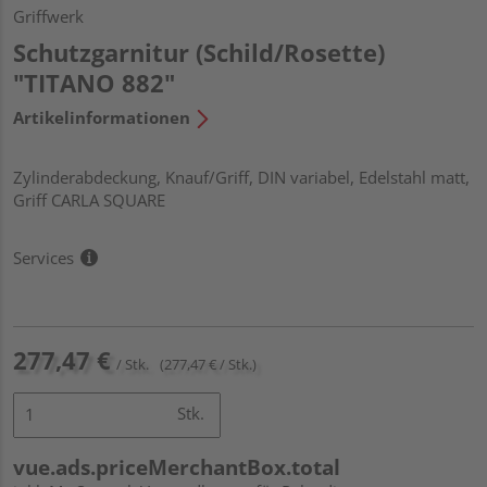
Griffwerk
Schutzgarnitur (Schild/Rosette)
"TITANO 882"
Artikelinformationen
Zylinderabdeckung, Knauf/Griff, DIN variabel, Edelstahl matt,
Griff CARLA SQUARE
Services
277,47 €
/ Stk.
(277,47 € / Stk.)
Stk.
vue.ads.priceMerchantBox.total