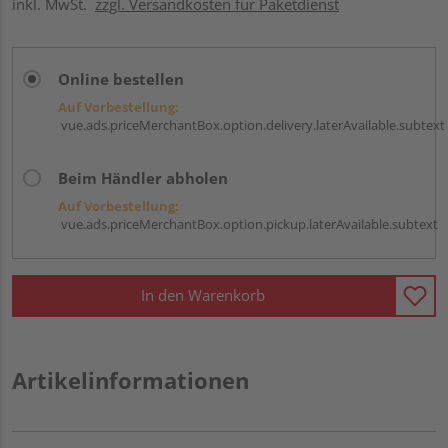
inkl. MwSt.
zzgl. Versandkosten für Paketdienst
Online bestellen
Auf Vorbestellung:
vue.ads.priceMerchantBox.option.delivery.laterAvailable.subtext
Beim Händler abholen
Auf Vorbestellung:
vue.ads.priceMerchantBox.option.pickup.laterAvailable.subtext
In den Warenkorb
Artikelinformationen