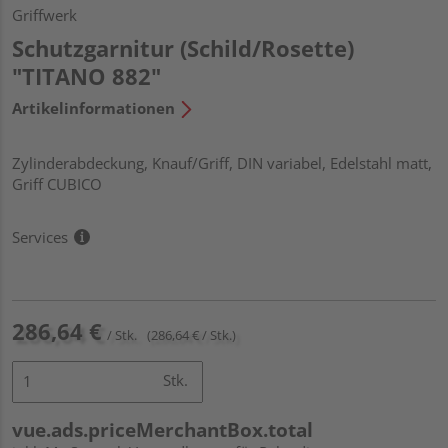
Griffwerk
Schutzgarnitur (Schild/Rosette)
"TITANO 882"
Artikelinformationen
Zylinderabdeckung, Knauf/Griff, DIN variabel, Edelstahl matt,
Griff CUBICO
Services
286,64 €
/ Stk.
(286,64 € / Stk.)
Stk.
vue.ads.priceMerchantBox.total