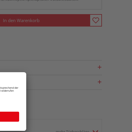
In den Warenkorb
mehr Türbeschläge