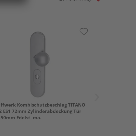
iffwerk Kombischutzbeschlag TITANO
2 ES1 72mm Zylinderabdeckung Tür
-50mm Edelst. ma.