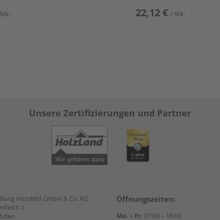
22,12 €
 Stk.
/ Stk.
Unsere Zertifizierungen und Partner
lung Hassfeld GmbH & Co. KG
Öffnungszeiten:
nteich 1
Mo. – Fr.
07:00 – 18:00
ahden