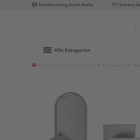
Fachberatung durch Profis
Sichere Z
Alle Kategorien
Home
Türen, Fenster und Treppen
Tür-Zubehör
Türb