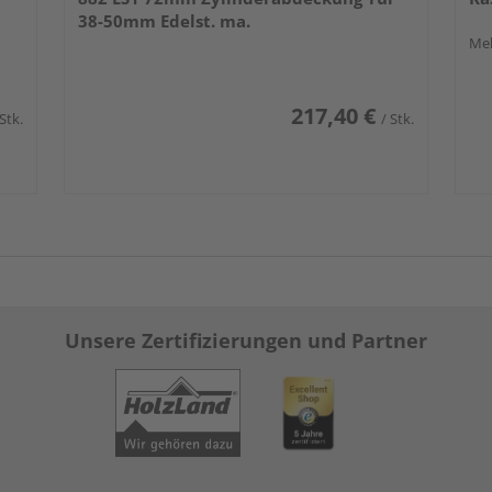
38-50mm Edelst. ma.
Meh
217,40 €
 Stk.
/ Stk.
Unsere Zertifizierungen und Partner