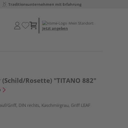
Traditionsunternehmen mit Erfahrung
Mein Standort:
Jetzt angeben
 (Schild/Rosette) "TITANO 882"
n
uf/Griff, DIN rechts, Kaschmirgrau, Griff LEAF