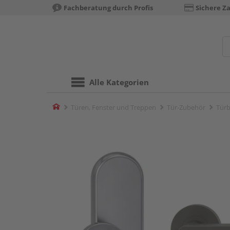
Fachberatung durch Profis
Sichere Z
Alle Kategorien
Home
Türen, Fenster und Treppen
Tür-Zubehör
Türb