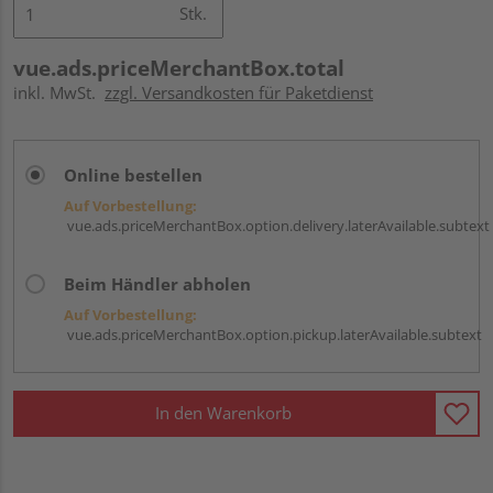
Stk.
vue.ads.priceMerchantBox.total
inkl. MwSt.
zzgl. Versandkosten für Paketdienst
Online bestellen
Auf Vorbestellung:
vue.ads.priceMerchantBox.option.delivery.laterAvailable.subtext
Beim Händler abholen
Auf Vorbestellung:
vue.ads.priceMerchantBox.option.pickup.laterAvailable.subtext
In den Warenkorb