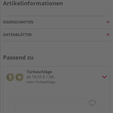
Artikelinformationen
EIGENSCHAFTEN
DATENBLÄTTER
Passend zu
Türbeschläge
ab 16,55 € / Stk.
mehr Türbeschläge
Gr
TI