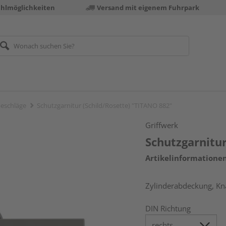
ahlmöglichkeiten
Versand mit eigenem Fuhrpark
eschläge
Schutzgarnitur (Schild/Rosette) "TITANO 882"
Griffwerk
Schutzgarnitur
Artikelinformatione
Zylinderabdeckung, Kna
DIN Richtung