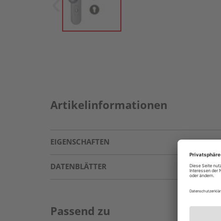
Artikelinformationen
EIGENSCHAFTEN
DATENBLÄTTER
Passend zu