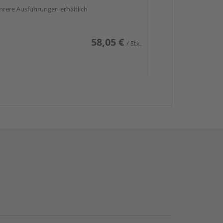
rere Ausführungen erhältlich
58,05 €
/ Stk.