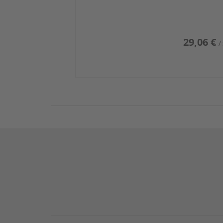
29,06 €
/