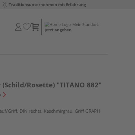
Traditionsunternehmen mit Erfahrung
Mein Standort:
Jetzt angeben
 (Schild/Rosette) "TITANO 882"
n
uf/Griff, DIN rechts, Kaschmirgrau, Griff GRAPH