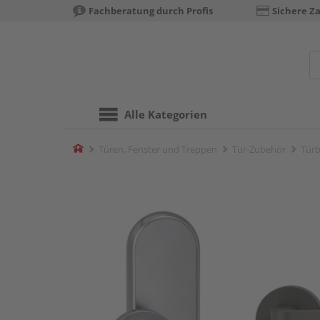
Fachberatung durch Profis
Sichere Z
Alle Kategorien
Home
Türen, Fenster und Treppen
Tür-Zubehör
Türb