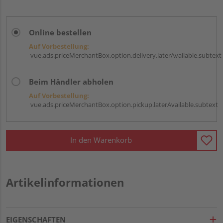
Online bestellen
Auf Vorbestellung:
vue.ads.priceMerchantBox.option.delivery.laterAvailable.subtext
Beim Händler abholen
Auf Vorbestellung:
vue.ads.priceMerchantBox.option.pickup.laterAvailable.subtext
In den Warenkorb
Artikelinformationen
EIGENSCHAFTEN