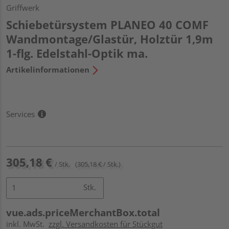
Griffwerk
Schiebetürsystem PLANEO 40 COMF
Wandmontage/Glastür, Holztür 1,9m
1-flg. Edelstahl-Optik ma.
Artikelinformationen
Services
305,18 €
/ Stk.
(305,18 € / Stk.)
Stk.
vue.ads.priceMerchantBox.total
inkl. MwSt.
zzgl. Versandkosten für Stückgut